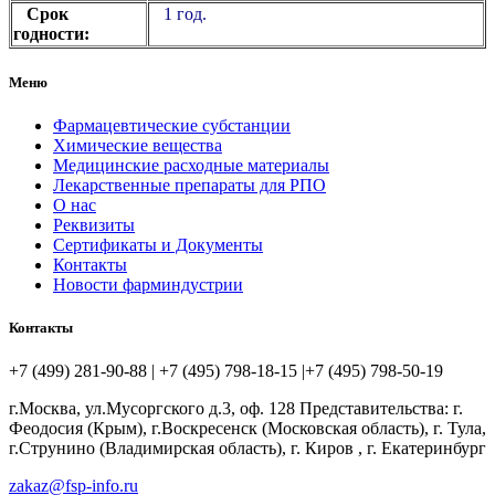
Срок
1 год.
годности:
Меню
Фармацевтические субстанции
Химические вещества
Медицинские расходные материалы
Лекарственные препараты для РПО
О нас
Реквизиты
Сертификаты и Документы
Контакты
Новости фарминдустрии
Контакты
+7 (499) 281-90-88 | +7 (495) 798-18-15 |+7 (495) 798-50-19
г.Москва, ул.Мусоргского д.3, оф. 128 Представительства: г.
Феодосия (Крым), г.Воскресенск (Московская область), г. Тула,
г.Струнино (Владимирская область), г. Киров , г. Екатеринбург
zakaz@fsp-info.ru