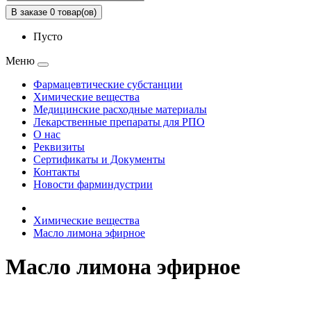
В заказе 0 товар(ов)
Пусто
Меню
Фармацевтические субстанции
Химические вещества
Медицинские расходные материалы
Лекарственные препараты для РПО
О нас
Реквизиты
Сертификаты и Документы
Контакты
Новости фарминдустрии
Химические вещества
Масло лимона эфирное
Масло лимона эфирное