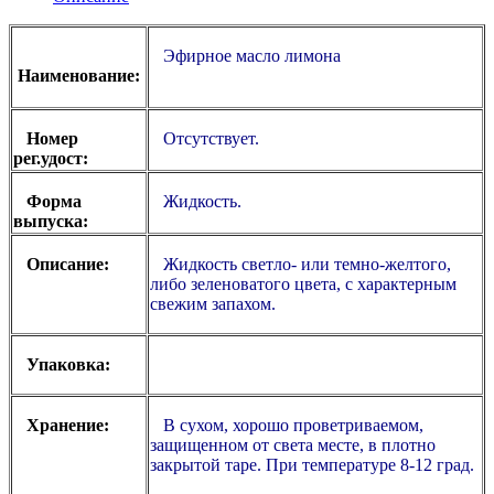
Эфирное масло лимона
Наименование:
Номер
Отсутствует.
рег.удост:
Форма
Жидкость.
выпуска:
Описание:
Жидкость светло- или темно-желтого,
либо зеленоватого цвета, с характерным
свежим запахом.
Упаковка:
Хранение:
В сухом, хорошо проветриваемом,
защищенном от света месте, в плотно
закрытой таре. При температуре 8-12 град.