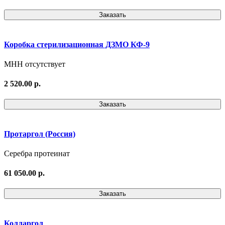
Заказать
Коробка стерилизационная ДЗМО КФ-9
МНН отсутствует
2 520.00 р.
Заказать
Протаргол (Россия)
Серебра протеинат
61 050.00 р.
Заказать
Колларгол