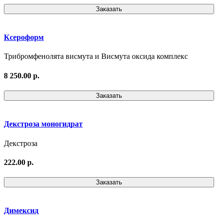
Заказать
Ксероформ
Трибромфенолята висмута и Висмута оксида комплекс
8 250.00 р.
Заказать
Декстроза моногидрат
Декстроза
222.00 р.
Заказать
Димексид