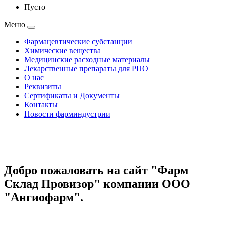
Пусто
Меню
Фармацевтические субстанции
Химические вещества
Медицинские расходные материалы
Лекарственные препараты для РПО
О нас
Реквизиты
Сертификаты и Документы
Контакты
Новости фарминдустрии
Добро пожаловать на сайт "Фарм
Склад Провизор" компании ООО
"Ангиофарм".