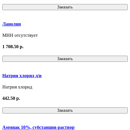
Заказать
Ланолин
МНН отсутствует
1 708.50 р.
Заказать
Натрия хлорид д/и
Натрия хлорид
442.50 р.
Заказать
Аммиак 10%, субстанция-раствор