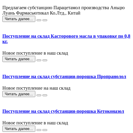
Предлагаем субстанцию Парацетамол производства Аньцю
Луань Фармасьютикал Ко.Лтд., Китай
Читать далее...
Поступление на склад Касторового масла в упаковке по 0,8
кг.
Новое поступление в наш склад
Читать далее...
Поступление на склад субстанции-порошка Пропранолол
Новое поступление на наш склад
Читать далее...
Поступление на склад субстанции-порошка Кетоконазол
Новое поступление в наш склад
Читать далее...