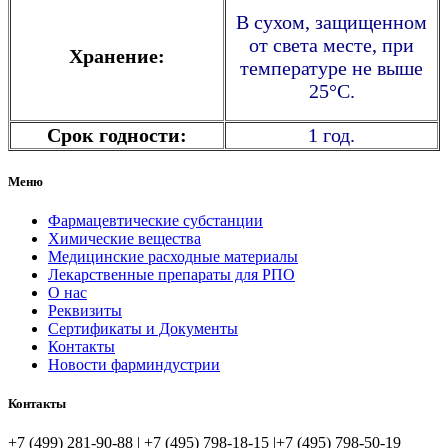
В сухом, защищенном
от света месте, при
Хранение:
температуре не выше
25°С.
Срок годности:
1 год.
Меню
Фармацевтические субстанции
Химические вещества
Медицинские расходные материалы
Лекарственные препараты для РПО
О нас
Реквизиты
Сертификаты и Документы
Контакты
Новости фарминдустрии
Контакты
+7 (499) 281-90-88 | +7 (495) 798-18-15 |+7 (495) 798-50-19