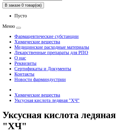
В заказе 0 товар(ов)
Пусто
Меню
Фармацевтические субстанции
Химические вещества
Медицинские расходные материалы
Лекарственные препараты для РПО
О нас
Реквизиты
Сертификаты и Документы
Контакты
Новости фарминдустрии
Химические вещества
Уксусная кислота ледяная "ХЧ"
Уксусная кислота ледяная
"ХЧ"