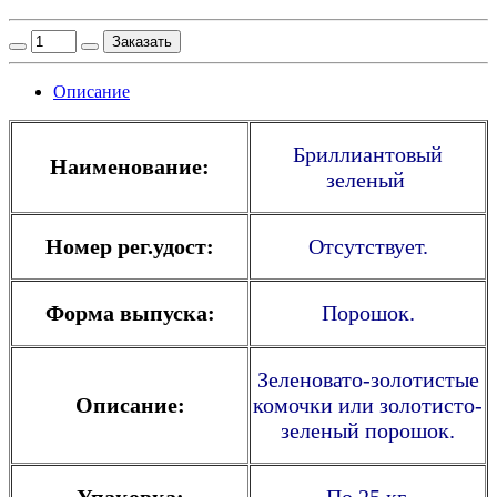
Заказать
Описание
Бриллиантовый
Наименование:
зеленый
Номер рег.удост:
Отсутствует.
Форма выпуска:
Порошок.
Зеленовато-золотистые
Описание:
комочки или золотисто-
зеленый порошок.
Упаковка:
По 25 кг.