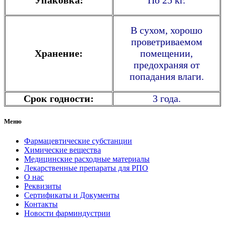
В сухом, хорошо
проветриваемом
Хранение:
помещении,
предохраняя от
попадания влаги.
Срок годности:
3 года.
Меню
Фармацевтические субстанции
Химические вещества
Медицинские расходные материалы
Лекарственные препараты для РПО
О нас
Реквизиты
Сертификаты и Документы
Контакты
Новости фарминдустрии