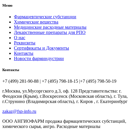
Меню
Фармацевтические субстанции
Химические вещества
Медицинские расходные материалы
Лекарственные препараты для РПО
О нас
Реквизиты
Сертификаты и Документы
Контакты
Новости фарминдустрии
Контакты
+7 (499) 281-90-88 | +7 (495) 798-18-15 |+7 (495) 798-50-19
г.Москва, ул.Мусоргского д.3, оф. 128 Представительства: г.
Феодосия (Крым), г.Воскресенск (Московская область), г. Тула,
г.Струнино (Владимирская область), г. Киров , г. Екатеринбург
zakaz@fsp-info.ru
ООО АНГИОФАРМ продажа фармацевтических субстанций,
химического сырья, ангро. Расходные материалы