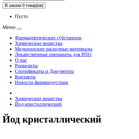
В заказе 0 товар(ов)
Пусто
Меню
Фармацевтические субстанции
Химические вещества
Медицинские расходные материалы
Лекарственные препараты для РПО
О нас
Реквизиты
Сертификаты и Документы
Контакты
Новости фарминдустрии
Химические вещества
Йод кристаллический
Йод кристаллический